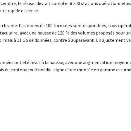
décembre, le réseau devrait compter 8 200 stations opérationnelles
ure rapide et dense.
n branle. Pas moins de 100 formules sont disponibles, tous opéra
aculaire, avec une hausse de 120 % des volumes proposés pour un
ésormais à 11 Go de données, contre 5 auparavant. Un ajustement va
 données ont été revus à la hausse, avec une augmentation moyenne
ormais du contenu multimédia, signe d’une montée en gamme assumé