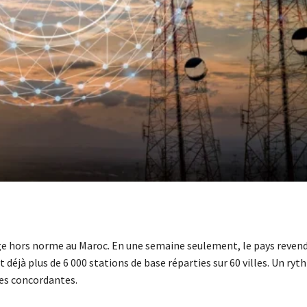
age hors norme au Maroc. En une semaine seulement, le pays revend
déjà plus de 6 000 stations de base réparties sur 60 villes. Un ryt
ces concordantes.