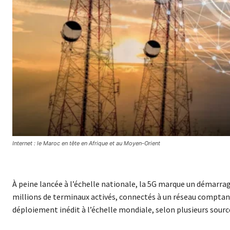
Internet : le Maroc en tête en Afrique et au Moyen-Orient
À peine lancée à l’échelle nationale, la 5G marque un démarr
millions de terminaux activés, connectés à un réseau comptant 
déploiement inédit à l’échelle mondiale, selon plusieurs sour