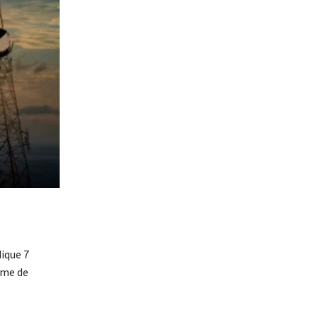
ique 7
hme de