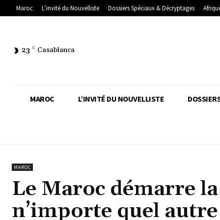
Maroc
L’invité du Nouvelliste
Dossiers Spéciaux & Décryptages
Afriqu
23
C
Casablanca
MAROC
L’INVITÉ DU NOUVELLISTE
DOSSIERS
MAROC
Le Maroc démarre la 
n’importe quel autre