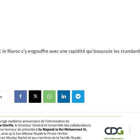
 le Maroc s’y engouffre avec une rapidité qui bouscule les standar
er