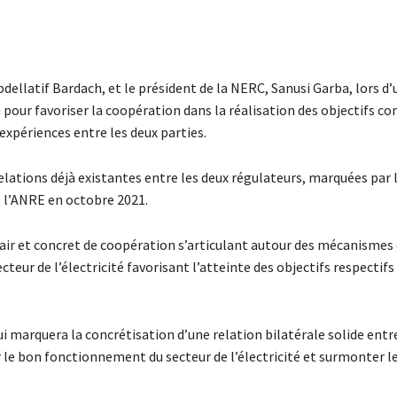
bdellatif Bardach, et le président de la NERC, Sanusi Garba, lors d
a pour favoriser la coopération dans la réalisation des objectifs 
xpériences entre les deux parties.
lations déjà existantes entre les deux régulateurs, marquées par l
 l’ANRE en octobre 2021.
 clair et concret de coopération s’articulant autour des mécanismes
teur de l’électricité favorisant l’atteinte des objectifs respectifs
qui marquera la concrétisation d’une relation bilatérale solide entr
 le bon fonctionnement du secteur de l’électricité et surmonter le