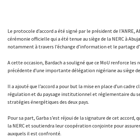
Le protocole d’accord a été signé par le président de l’ANRE, A
cérémonie officielle qui a été tenue au siège de la NERC à Abuj
notamment à travers l’échange d’information et le partage d’e
A cette occasion, Bardach a souligné que ce MoU renforce les re
précédente d’une importante délégation nigériane au siège de
Il a ajouté que l’accord a pour but la mise en place d’un cadre
régulation et du paysage institutionnel et réglementaire du sec
stratégies énergétiques des deux pays.
Pour sa part, Garba s’est réjoui de la signature de cet accord, 
la NERC et soutiendra leur coopération conjointe pour assurer
auxquels il est confronté.