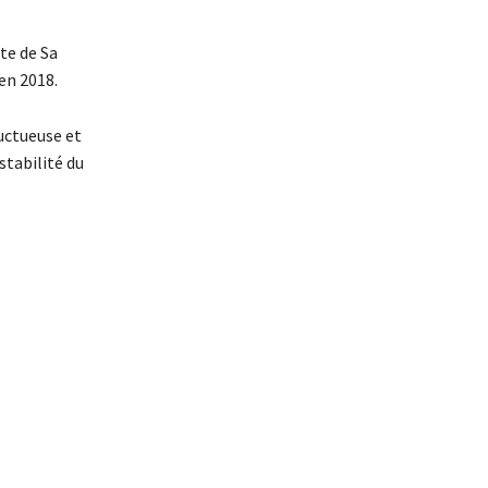
te de Sa
en 2018.
uctueuse et
stabilité du