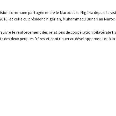
vision commune partagée entre le Maroc et le Nigéria depuis la visi
 2016, et celle du président nigérian, Muhammadu Buhari au Maroc 
uivre le renforcement des relations de coopération bilatérale fr
êts des deux peuples frères et contribuer au développement et à la 