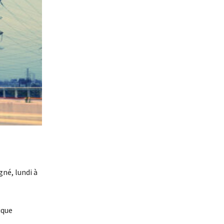
gné, lundi à
ique