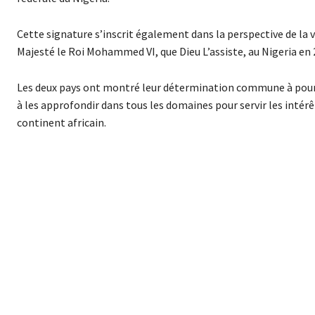
Cette signature s’inscrit également dans la perspective de la 
Majesté le Roi Mohammed VI, que Dieu L’assiste, au Nigeria en
Les deux pays ont montré leur détermination commune à pours
à les approfondir dans tous les domaines pour servir les intér
continent africain.