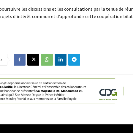
poursuivre les discussions et les consultations par la tenue de réu
 projets d’intérêt commun et d’approfondir cette coopération bilat
er