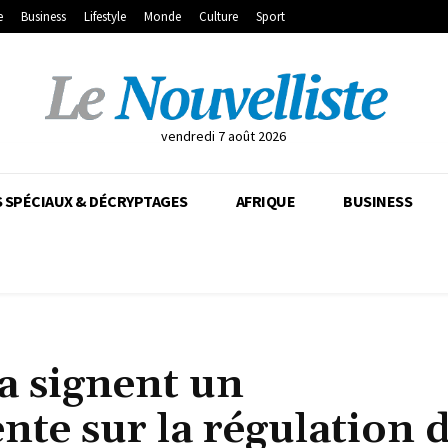
e
Business
Lifestyle
Monde
Culture
Sport
vendredi 7 août 2026
 SPÉCIAUX & DÉCRYPTAGES
AFRIQUE
BUSINESS
ia signent un
e sur la régulation 