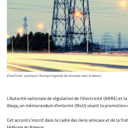
Électricité : pourquoi l’Europe regarde de nouveau vers le Maroc
L’Autorité nationale de régulation de l’électricité (ANRE) et l
Abuja, un mémorandum d’entente (MoU) visant la promotion de 
Cet accord s’inscrit dans le cadre des liens amicaux et de la f
fédérale du Nigeria.