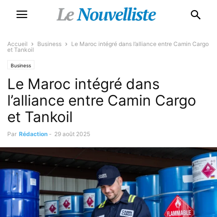
Accueil
Business
Le Maroc intégré dans l’alliance entre Camin Cargo
et Tankoil
Business
Le Maroc intégré dans
l’alliance entre Camin Cargo
et Tankoil
Par
Rédaction
-
29 août 2025