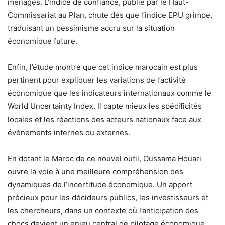
ménages. L’indice de confiance, publié par le Haut-
Commissariat au Plan, chute dès que l’indice EPU grimpe,
traduisant un pessimisme accru sur la situation
économique future.
Enfin, l’étude montre que cet indice marocain est plus
pertinent pour expliquer les variations de l’activité
économique que les indicateurs internationaux comme le
World Uncertainty Index. Il capte mieux les spécificités
locales et les réactions des acteurs nationaux face aux
événements internes ou externes.
En dotant le Maroc de ce nouvel outil, Oussama Houari
ouvre la voie à une meilleure compréhension des
dynamiques de l’incertitude économique. Un apport
précieux pour les décideurs publics, les investisseurs et
les chercheurs, dans un contexte où l’anticipation des
chocs devient un enjeu central de pilotage économique.