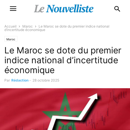
Accueil
Maroc
Le Maroc se dote du premier indice national
d’incertitude économique
Maroc
Le Maroc se dote du premier
indice national d’incertitude
économique
Par
Rédaction
-
28 octobre 2025