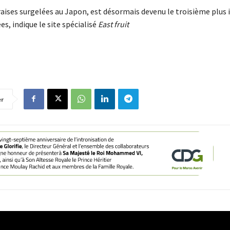
fraises surgelées au Japon, est désormais devenu le troisième plu
s, indique le site spécialisé
East fruit
er