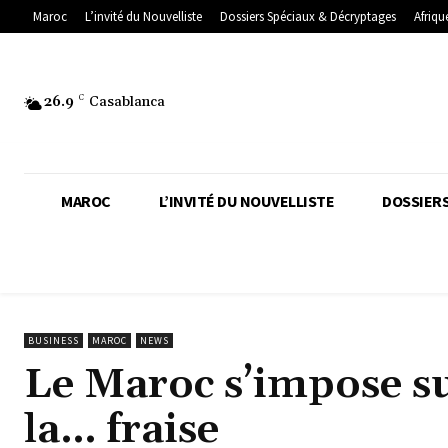
Maroc
L’invité du Nouvelliste
Dossiers Spéciaux & Décryptages
Afriqu
26.9
C
Casablanca
MAROC
L’INVITÉ DU NOUVELLISTE
DOSSIERS
BUSINESS
MAROC
NEWS
Le Maroc s’impose su
la… fraise