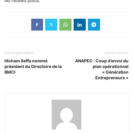
No related posts.
Article précédent
Article suivant
Hicham Seffa nommé
ANAPEC : Coup d’envoi du
président du Directoire de la
plan opérationnel
BMCI
« Génération
Entrepreneurs »