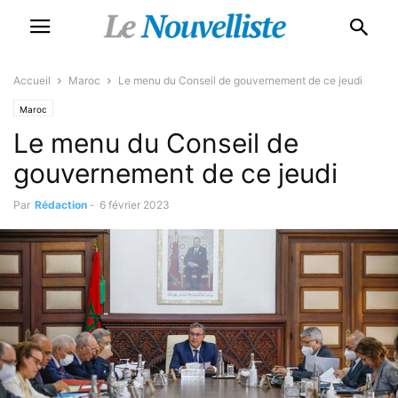
Accueil
Maroc
Le menu du Conseil de gouvernement de ce jeudi
Maroc
Le menu du Conseil de
gouvernement de ce jeudi
Par
Rédaction
-
6 février 2023