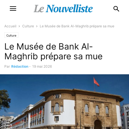
Accueil
Culture
Le Musée de Bank Al-Maghrib prépare sa mue
Culture
Le Musée de Bank Al-
Maghrib prépare sa mue
Par
Rédaction
-
19 mai 2026