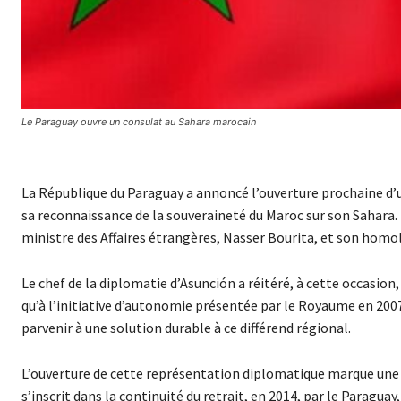
Le Paraguay ouvre un consulat au Sahara marocain
La République du Paraguay a annoncé l’ouverture prochaine d’u
sa reconnaissance de la souveraineté du Maroc sur son Sahara. L
ministre des Affaires étrangères, Nasser Bourita, et son ho
Le chef de la diplomatie d’Asunción a réitéré, à cette occasion, 
qu’à l’initiative d’autonomie présentée par le Royaume en 2007.
parvenir à une solution durable à ce différend régional.
L’ouverture de cette représentation diplomatique marque une n
s’inscrit dans la continuité du retrait, en 2014, par le Paragua