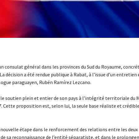
n consulat général dans les provinces du Sud du Royaume, concrét
a décision a été rendue publique à Rabat, à l’issue d’un entretien 
mologue paraguayen, Rubén Ramírez Lezcano.
le soutien plein et entier de son pays à l’intégrité territoriale du 
 Cette proposition est, selon lui, la seule base réaliste et crédibl
ouvelle étape dans le renforcement des relations entre les deux 
y, de sa reconnaissance de l’entité séparatiste, et dans le prolong