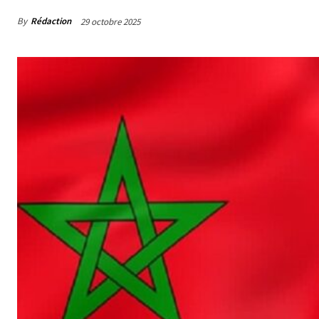
By
Rédaction
29 octobre 2025