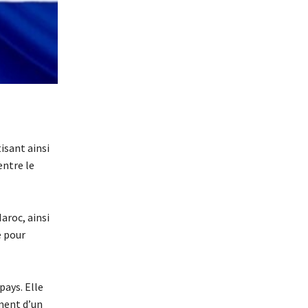
isant ainsi
entre le
Maroc, ainsi
e pour
pays. Elle
ement d’un