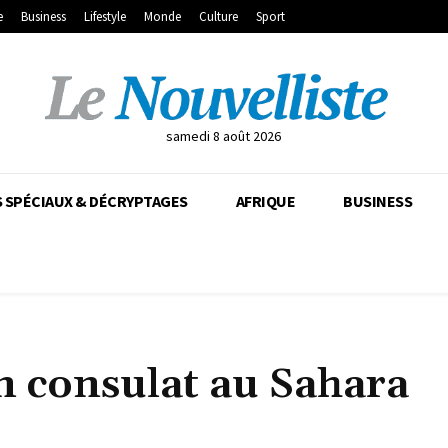
e
Business
Lifestyle
Monde
Culture
Sport
samedi 8 août 2026
 SPÉCIAUX & DÉCRYPTAGES
AFRIQUE
BUSINESS
n consulat au Sahara