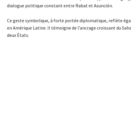
dialogue politique constant entre Rabat et Asunción.
Ce geste symbolique, à forte portée diplomatique, reflète éga
en Amérique Latine. Il témoigne de l’ancrage croissant du Sahara
deux États.