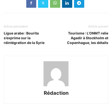
Article précédent
Article suivant
Ligue arabe : Bourita
Tourisme : L’ONMT relie
s’exprime sur la
Agadir à Stockholm et
réintégration de la Syrie
Copenhague, les détails
Rédaction