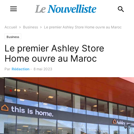
Accueil
Business
Le premier Ashley Store Home ouvre au Maroc
Business
Le premier Ashley Store
Home ouvre au Maroc
Par
Rédaction
-
8 mai 2023