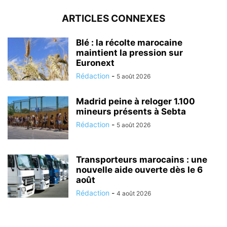
ARTICLES CONNEXES
Blé : la récolte marocaine
maintient la pression sur
Euronext
Rédaction
-
5 août 2026
Madrid peine à reloger 1.100
mineurs présents à Sebta
Rédaction
-
5 août 2026
Transporteurs marocains : une
nouvelle aide ouverte dès le 6
août
Rédaction
-
4 août 2026