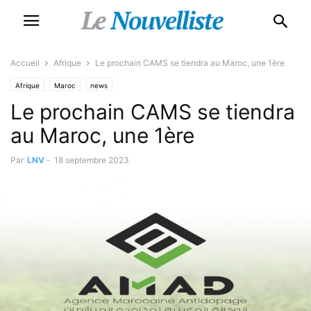
Accueil
Afrique
Le prochain CAMS se tiendra au Maroc, une 1ère
Afrique
Maroc
news
Le prochain CAMS se tiendra
au Maroc, une 1ère
Par
LNV
-
18 septembre 2023