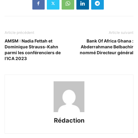
Article précédent
Article suivant
AMSM : Nadia Fettah et
Bank Of Africa Ghana :
Dominique Strauss-Kahn
Abderrahmane Belbachir
parmi les conférenciers de
nommé Directeur général
l’ICA 2023
Rédaction