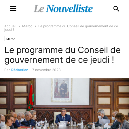
Accueil
Maroc
Le programme du Conseil de gouvernement de ce
jeudi !
Maroc
Le programme du Conseil de
gouvernement de ce jeudi !
Par
Rédaction
-
7 novembre 2023