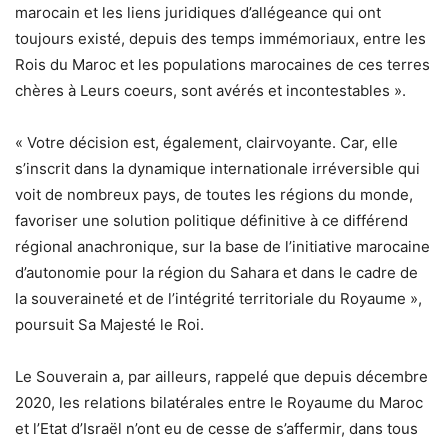
marocain et les liens juridiques d’allégeance qui ont
toujours existé, depuis des temps immémoriaux, entre les
Rois du Maroc et les populations marocaines de ces terres
chères à Leurs coeurs, sont avérés et incontestables ».
« Votre décision est, également, clairvoyante. Car, elle
s’inscrit dans la dynamique internationale irréversible qui
voit de nombreux pays, de toutes les régions du monde,
favoriser une solution politique définitive à ce différend
régional anachronique, sur la base de l’initiative marocaine
d’autonomie pour la région du Sahara et dans le cadre de
la souveraineté et de l’intégrité territoriale du Royaume »,
poursuit Sa Majesté le Roi.
Le Souverain a, par ailleurs, rappelé que depuis décembre
2020, les relations bilatérales entre le Royaume du Maroc
et l’Etat d’Israël n’ont eu de cesse de s’affermir, dans tous