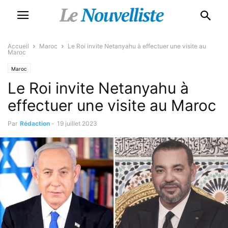
Accueil
Maroc
Le Roi invite Netanyahu à effectuer une visite au
Maroc
Maroc
Le Roi invite Netanyahu à
effectuer une visite au Maroc
Par
Rédaction
-
19 juillet 2023