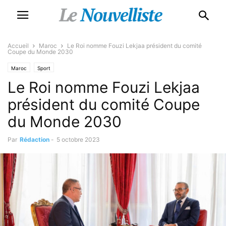
Accueil
Maroc
Le Roi nomme Fouzi Lekjaa président du comité
Coupe du Monde 2030
Maroc
Sport
Le Roi nomme Fouzi Lekjaa
président du comité Coupe
du Monde 2030
Par
Rédaction
-
5 octobre 2023