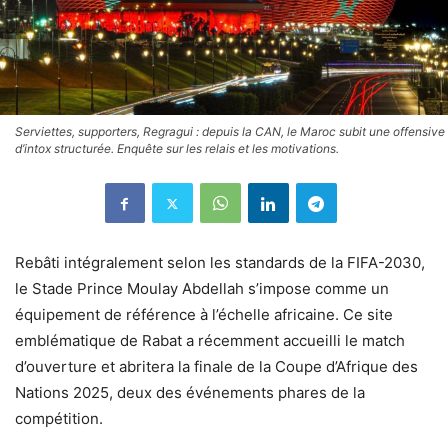
Serviettes, supporters, Regragui : depuis la CAN, le Maroc subit une offensive
d’intox structurée. Enquête sur les relais et les motivations.
Rebâti intégralement selon les standards de la FIFA-2030,
le Stade Prince Moulay Abdellah s’impose comme un
équipement de référence à l’échelle africaine. Ce site
emblématique de Rabat a récemment accueilli le match
d’ouverture et abritera la finale de la Coupe d’Afrique des
Nations 2025, deux des événements phares de la
compétition.