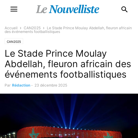
Accueil
CAN2025
Le Stade Prince Moulay Abdellah, fleuron africain
des événements footballistiques
CAN2025
Le Stade Prince Moulay
Abdellah, fleuron africain des
événements footballistiques
Par
Rédaction
-
23 décembre 2025