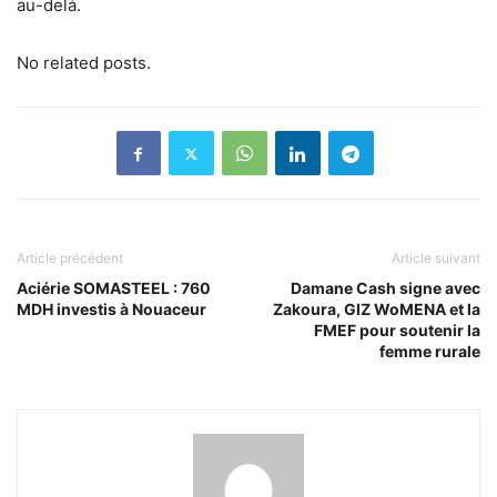
au-delà.
No related posts.
Article précédent
Article suivant
Aciérie SOMASTEEL : 760
Damane Cash signe avec
MDH investis à Nouaceur
Zakoura, GIZ WoMENA et la
FMEF pour soutenir la
femme rurale