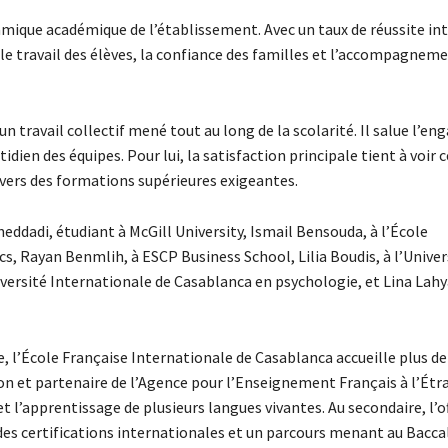
mique académique de l’établissement. Avec un taux de réussite int
e travail des élèves, la confiance des familles et l’accompagnem
un travail collectif mené tout au long de la scolarité. Il salue l’
idien des équipes. Pour lui, la satisfaction principale tient à voir 
 vers des formations supérieures exigeantes.
eddadi, étudiant à McGill University, Ismail Bensouda, à l’École
, Rayan Benmlih, à ESCP Business School, Lilia Boudis, à l’Univer
iversité Internationale de Casablanca en psychologie, et Lina Lahy
 l’École Française Internationale de Casablanca accueille plus de
n et partenaire de l’Agence pour l’Enseignement Français à l’Étra
t l’apprentissage de plusieurs langues vivantes. Au secondaire, l’o
certifications internationales et un parcours menant au Bacca