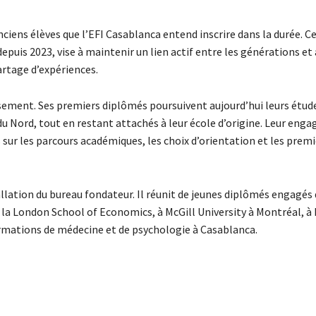
iens élèves que l’EFI Casablanca entend inscrire dans la durée. C
uis 2023, vise à maintenir un lien actif entre les générations et 
artage d’expériences.
issement. Ses premiers diplômés poursuivent aujourd’hui leurs étud
du Nord, tout en restant attachés à leur école d’origine. Leur eng
 sur les parcours académiques, les choix d’orientation et les prem
lation du bureau fondateur. Il réunit de jeunes diplômés engagés
à la London School of Economics, à McGill University à Montréal, à
formations de médecine et de psychologie à Casablanca.