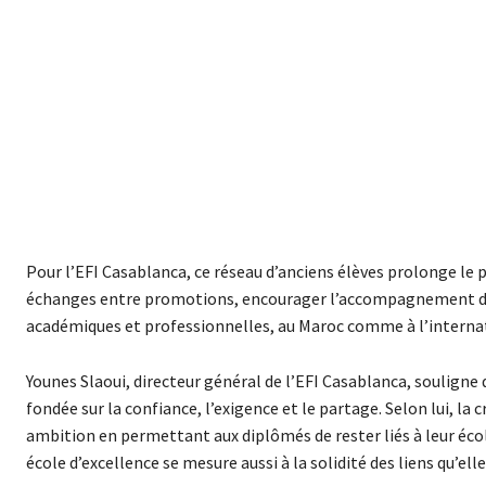
Pour l’EFI Casablanca, ce réseau d’anciens élèves prolonge le p
échanges entre promotions, encourager l’accompagnement des é
académiques et professionnelles, au Maroc comme à l’interna
Younes Slaoui, directeur général de l’EFI Casablanca, soulign
fondée sur la confiance, l’exigence et le partage. Selon lui, l
ambition en permettant aux diplômés de rester liés à leur écol
école d’excellence se mesure aussi à la solidité des liens qu’ell