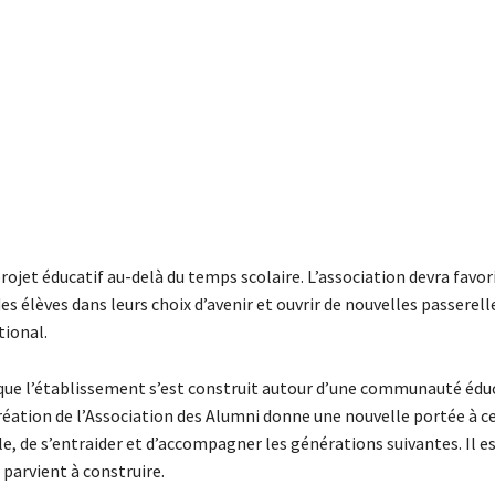
rojet éducatif au-delà du temps scolaire. L’association devra favori
lèves dans leurs choix d’avenir et ouvrir de nouvelles passerell
tional.
e que l’établissement s’est construit autour d’une communauté édu
a création de l’Association des Alumni donne une nouvelle portée à c
e, de s’entraider et d’accompagner les générations suivantes. Il 
e parvient à construire.