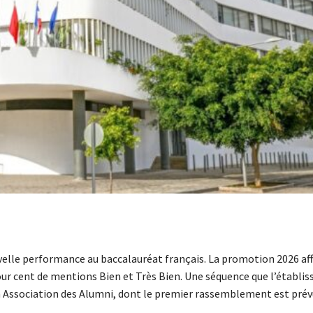
velle performance au baccalauréat français. La promotion 2026 aff
our cent de mentions Bien et Très Bien. Une séquence que l’établi
n Association des Alumni, dont le premier rassemblement est prév