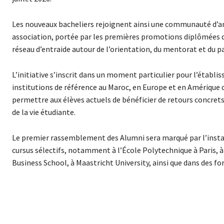
Les nouveaux bacheliers rejoignent ainsi une communauté d’anc
association, portée par les premières promotions diplômées dep
réseau d’entraide autour de l’orientation, du mentorat et du p
L’initiative s’inscrit dans un moment particulier pour l’établ
institutions de référence au Maroc, en Europe et en Amérique 
permettre aux élèves actuels de bénéficier de retours concrets
de la vie étudiante.
Le premier rassemblement des Alumni sera marqué par l’instal
cursus sélectifs, notamment à l’École Polytechnique à Paris, 
Business School, à Maastricht University, ainsi que dans des 