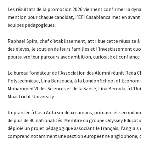
Les résultats de la promotion 2026 viennent confirmer la dyna
mention pour chaque candidat, l’EFI Casablanca met en avant l
équipes pédagogiques.
Raphaël Spira, chef d’établissement, attribue cette réussite à 
des élèves, le soutien de leurs familles et l’investissement quot
poursuivre leur parcours avec ambition, curiosité et confiance
Le bureau fondateur de l’Association des Alumni réunit Reda Ch
Polytechnique, Lina Bensouda, à la London School of Economics
Mohammed VI des Sciences et de la Santé, Lina Berrada, à l’Un
Maastricht University.
Implantée à Casa Anfa sur deux campus, primaire et secondaire,
de plus de 40 nationalités. Membre du groupe Odyssey Educatio
déploie un projet pédagogique associant le français, l’anglais e
comprend notamment une section européenne anglophone, des 