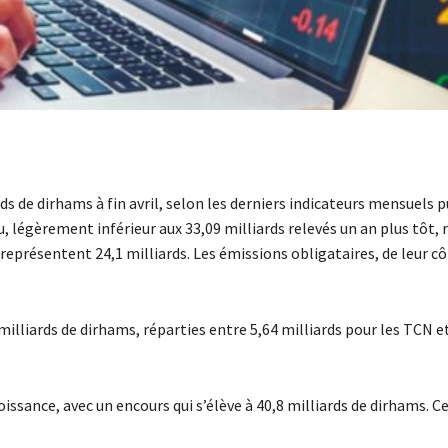
ds de dirhams à fin avril, selon les derniers indicateurs mensuels p
 légèrement inférieur aux 33,09 milliards relevés un an plus tôt, 
 représentent 24,1 milliards. Les émissions obligataires, de leur cô
1 milliards de dirhams, réparties entre 5,64 milliards pour les TCN et
issance, avec un encours qui s’élève à 40,8 milliards de dirhams. C