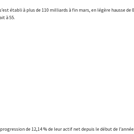
est établi à plus de 110 milliards à fin mars, en légère hausse de 
it à 55.
gression de 12,14 % de leur actif net depuis le début de l’année.