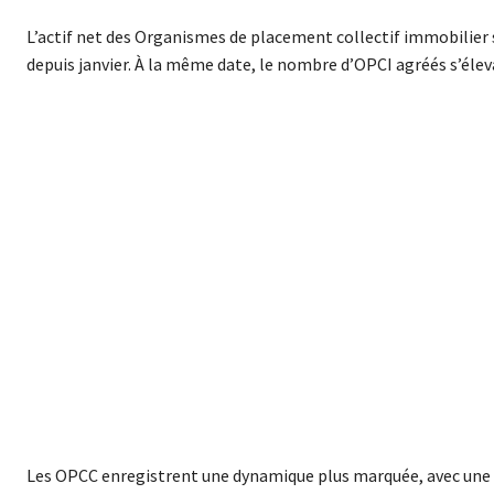
L’actif net des Organismes de placement collectif immobilier s’
depuis janvier. À la même date, le nombre d’OPCI agréés s’éleva
Les OPCC enregistrent une dynamique plus marquée, avec une pro