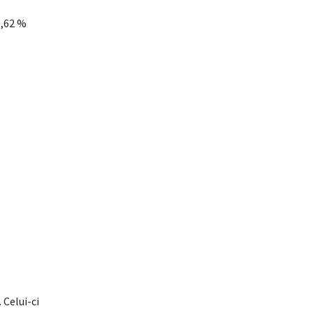
0,62 %
 Celui-ci