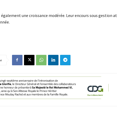
ent également une croissance modérée. Leur encours sous gestion at
année.
er