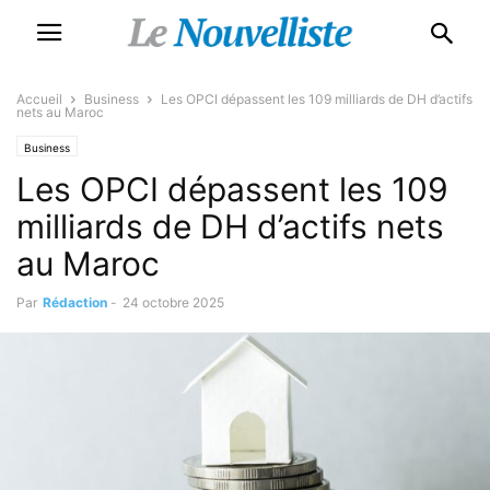
Accueil
Business
Les OPCI dépassent les 109 milliards de DH d’actifs
nets au Maroc
Business
Les OPCI dépassent les 109
milliards de DH d’actifs nets
au Maroc
Par
Rédaction
-
24 octobre 2025