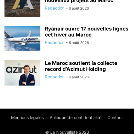
nouveaux projets au Maroc
Rédaction
-
6 août 2026
Ryanair ouvre 17 nouvelles lignes
cet hiver au Maroc
Rédaction
-
6 août 2026
Le Maroc soutient la collecte
record d’Azimut Holding
Rédaction
-
6 août 2026
Mentions légales
Politique de confidentialité
Contact
© Le Nouvelliste 2023