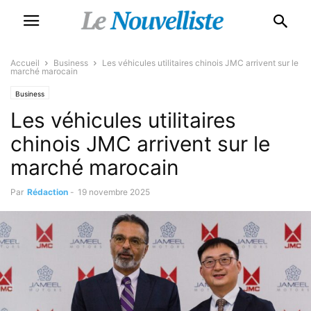
Accueil
Business
Les véhicules utilitaires chinois JMC arrivent sur le
marché marocain
Business
Les véhicules utilitaires
chinois JMC arrivent sur le
marché marocain
Par
Rédaction
-
19 novembre 2025