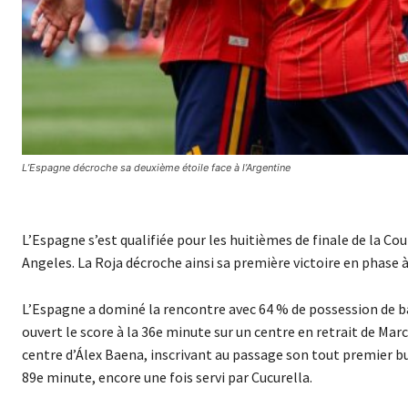
L’Espagne décroche sa deuxième étoile face à l’Argentine
L’Espagne s’est qualifiée pour les huitièmes de finale de la Co
Angeles. La Roja décroche ainsi sa première victoire en phase 
L’Espagne a dominé la rencontre avec 64 % de possession de bal
ouvert le score à la 36e minute sur un centre en retrait de Marc
centre d’Álex Baena, inscrivant au passage son tout premier bu
89e minute, encore une fois servi par Cucurella.