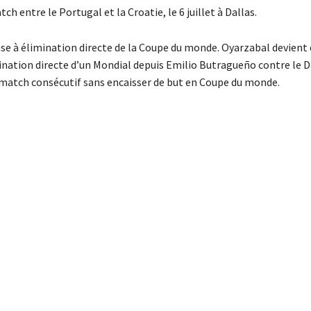
h entre le Portugal et la Croatie, le 6 juillet à Dallas.
hase à élimination directe de la Coupe du monde. Oyarzabal devien
mination directe d’un Mondial depuis Emilio Butragueño contre le
 match consécutif sans encaisser de but en Coupe du monde.