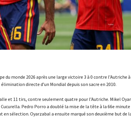
upe du monde 2026 après une large victoire 3 à 0 contre l’Autriche à
à élimination directe d’un Mondial depuis son sacre en 2010.
le et 11 tirs, contre seulement quatre pour l’Autriche. Mikel Oya
 Cucurella. Pedro Porro a doublé la mise de la tête à la 66e minute
t en sélection. Oyarzabal a ensuite marqué son deuxième but de la