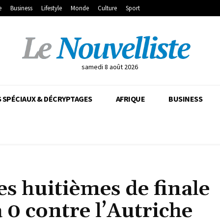
e
Business
Lifestyle
Monde
Culture
Sport
samedi 8 août 2026
 SPÉCIAUX & DÉCRYPTAGES
AFRIQUE
BUSINESS
es huitièmes de finale
à 0 contre l’Autriche