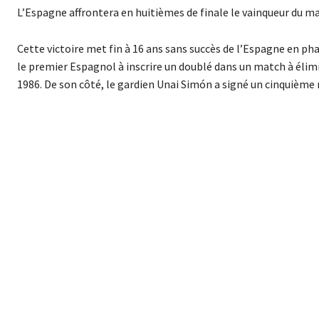
L’Espagne affrontera en huitièmes de finale le vainqueur du matc
Cette victoire met fin à 16 ans sans succès de l’Espagne en p
le premier Espagnol à inscrire un doublé dans un match à éli
1986. De son côté, le gardien Unai Simón a signé un cinquième