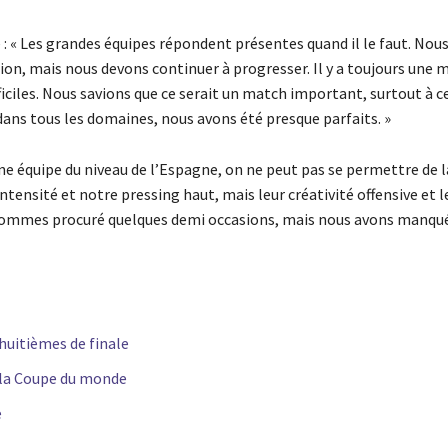
é : « Les grandes équipes répondent présentes quand il le faut. Nous
n, mais nous devons continuer à progresser. Il y a toujours une 
iciles. Nous savions que ce serait un match important, surtout à ce
ans tous les domaines, nous avons été presque parfaits. »
une équipe du niveau de l’Espagne, on ne peut pas se permettre de l
tensité et notre pressing haut, mais leur créativité offensive et l
s sommes procuré quelques demi occasions, mais nous avons manqu
 huitièmes de finale
é la Coupe du monde
e