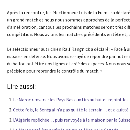
Après la rencontre, le sélectionneur Luis de la Fuente a déclar
un grand match et nous nous sommes approchés de la perfectio
d’amélioration, car tous les prochains matches seront très diff
compétition. Nous avions les matches précédents en tête et, d
Le sélectionneur autrichien Ralf Rangnick a déclaré : « Face à 
espaces en défense. Nous avons essayé de répondre par notre in
du ballon ont étiré nos lignes et créé des espaces. Nous nou
précision pour reprendre le contrôle du match. »
Lire aussi:
Le Maroc renverse les Pays Bas aux tirs au but et rejoint les
Cette fois, le Sénégal n’a pas quitté le terrain… et a quitt
L’Algérie repêchée… puis renvoyée à la maison par la Suiss