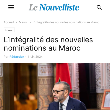
Accueil
Maroc
L’intégralité des nouvelles nominations au Maroc
Maroc
L’intégralité des nouvelles
nominations au Maroc
Par
Rédaction
-
1 juin 2024