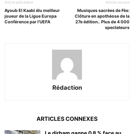
Article précédent
Article suivant
Ayoub El Kaabi élu meilleur
Musiques sacrées de Fès:
joueur de la Ligue Europa
Clôture en apothéose de la
Conférence par l’UEFA
27e édition.. Plus de 4 000
spectateurs
Rédaction
ARTICLES CONNEXES
Le dirham gagne 0,8 % face au