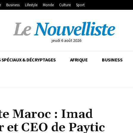
e
Business
Lifestyle
Monde
Culture
Sport
jeudi 6 août 2026
 SPÉCIAUX & DÉCRYPTAGES
AFRIQUE
BUSINESS
ste Maroc : Imad
et CEO de Paytic