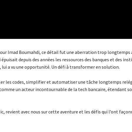
. Pour Imad Boumahdi, ce détail fut une aberration trop longtemps
i épuisait depuis des années les ressources des banques et des inst
 lui a vu une opportunité. Un défi à transformer en solution.
uler les codes, simplifier et automatiser une tâche longtemps relé
e comme un acteur incontournable de la tech bancaire, étendant s
 revient avec nous sur cette aventure et les défis qui l’ont façon