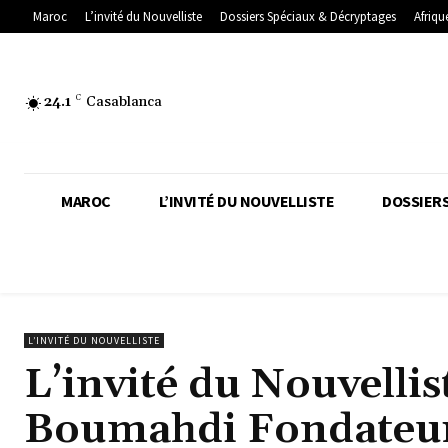
Maroc
L’invité du Nouvelliste
Dossiers Spéciaux & Décryptages
Afriqu
24.1
C
Casablanca
MAROC
L’INVITÉ DU NOUVELLISTE
DOSSIERS
L’INVITÉ DU NOUVELLISTE
L’invité du Nouvelli
Boumahdi Fondateur 