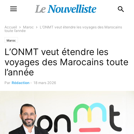
Accueil
Maroc
L’ONMT veut étendre les voyages des Marocains
toute l’année
Maroc
L’ONMT veut étendre les
voyages des Marocains toute
l’année
Par
Rédaction
-
18 mars 2026