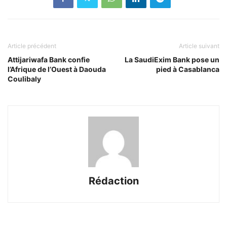
Article précédent
Article suivant
Attijariwafa Bank confie
La SaudiExim Bank pose un
l’Afrique de l’Ouest à Daouda
pied à Casablanca
Coulibaly
Rédaction