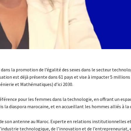
ans la promotion de l’égalité des sexes dans le secteur technolo
sation est déjà présente dans 61 pays et vise à impacter 5 millio
énierie et Mathématiques) d’ici 2030.
éférence pour les femmes dans la technologie, en offrant un espa
is la diaspora marocaine, et en accueillant les hommes alliés à la 
de son antenne au Maroc. Experte en relations institutionnelles e
’industrie technologique, de l’innovation et de l’entrepreneuriat, e