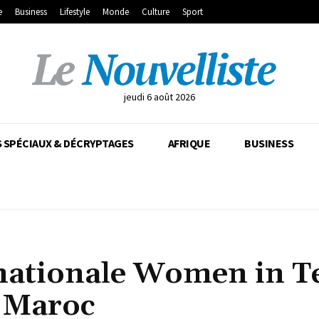
e
Business
Lifestyle
Monde
Culture
Sport
jeudi 6 août 2026
 SPÉCIAUX & DÉCRYPTAGES
AFRIQUE
BUSINESS
rnationale Women in T
u Maroc