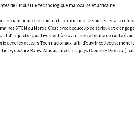
entes de l’industrie technologique marocaine et africaine.
ruciale pour contribuer à la promotion, le soutien et à la célébr
domaines STEM au Maroc. C’est avec beaucoup de sérieux et d’enga
s et d’impacter positivement à travers notre feuille de route étud
ie avec les acteurs Tech nationaux, afin d’ouvrir collectivement la
iel », déclare Ranya Alaoui, directrice pays (Country Director), ci