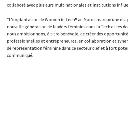
collaboré avec plusieurs multinationales et institutions influ
“L’implantation de Women in Tech® au Maroc marque une étape c
nouvelle génération de leaders féminins dans la Tech et les 
nous ambitionnons, à titre bénévole, de créer des opportunité
professionnelles et entrepreneures, en collaboration et synerg
de représentation féminine dans ce secteur clef et à fort potent
communiqué.