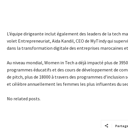
L’équipe dirigeante inclut également des leaders de la tech mar
volet Entrepreneuriat, Aïda Kandil, CEO de MyTindy qui super
dans la transformation digitale des entreprises marocaines et
Au niveau mondial, Women in Tech a déjà impacté plus de 39500
programmes éducatifs et des cours de développement de compét
de pitch, plus de 18000 à travers des programmes d’inclusion s
et célèbre annuellement les femmes les plus influentes du se
No related posts.
Partag