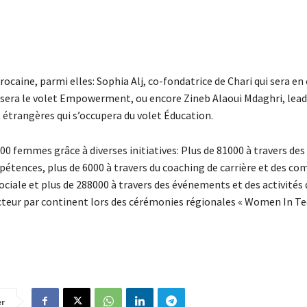
ocaine, parmi elles: Sophia Alj, co-fondatrice de Chari qui sera en
visera le volet Empowerment, ou encore Zineb Alaoui Mdaghri, lea
 étrangères qui s’occupera du volet Éducation.
0 femmes grâce à diverses initiatives: Plus de 81000 à travers des
ences, plus de 6000 à travers du coaching de carrière et des co
ociale et plus de 288000 à travers des événements et des activités 
cteur par continent lors des cérémonies régionales « Women In Te
er