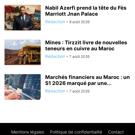
Nabil Azerfi prend la tête du Fès
Marriott Jnan Palace
Rédaction
-
8 août 2026
Mines : Tirzzit livre de nouvelles
teneurs en cuivre au Maroc
Rédaction
-
7 août 2026
Marchés financiers au Maroc : un
S1 2026 marqué par une...
Rédaction
-
7 août 2026
Mentions légales
Politique de confidentialité
Contact