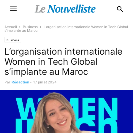
Accueil
Business
L’organisation internationale Women in Tech Global
s’implante au Maroc
Business
L’organisation internationale
Women in Tech Global
s’implante au Maroc
Par
Rédaction
-
17 juillet 2024