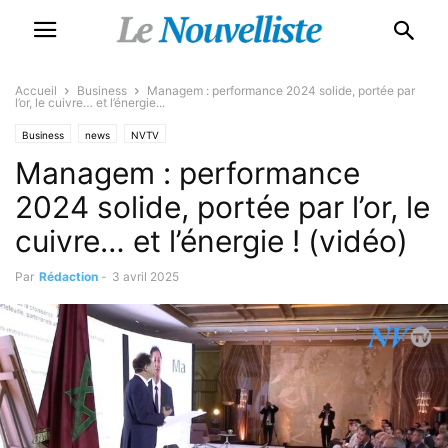
Accueil
Business
Managem : performance 2024 solide, portée par
l’or, le cuivre… et l’énergie...
Business
news
NVTV
Managem : performance
2024 solide, portée par l’or, le
cuivre… et l’énergie ! (vidéo)
Par
Rédaction
-
3 avril 2025