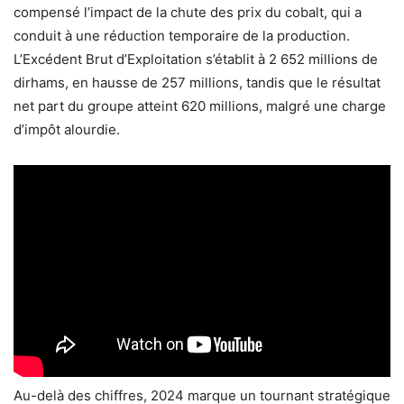
compensé l’impact de la chute des prix du cobalt, qui a
conduit à une réduction temporaire de la production.
L’Excédent Brut d’Exploitation s’établit à 2 652 millions de
dirhams, en hausse de 257 millions, tandis que le résultat
net part du groupe atteint 620 millions, malgré une charge
d’impôt alourdie.
Au-delà des chiffres, 2024 marque un tournant stratégique