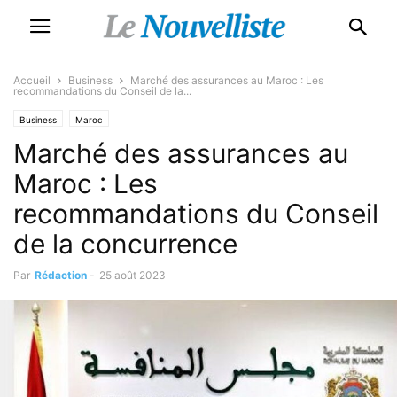
Accueil
Business
Marché des assurances au Maroc : Les
recommandations du Conseil de la...
Business
Maroc
Marché des assurances au
Maroc : Les
recommandations du Conseil
de la concurrence
Par
Rédaction
-
25 août 2023