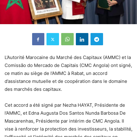
L’Autorité Marocaine du Marché des Capitaux (AMMC) et la
Comissão do Mercado de Capitais (CMC Angola) ont signé,
ce matin au siège de l’AMMC à Rabat, un accord
d’assistance mutuelle et de coopération dans le domaine
des marchés des capitaux.
Cet accord a été signé par Nezha HAYAT, Présidente de
l’AMMC, et Edna Augusta Dos Santos Nunda Barbosa De
Mascarenhas, Présidente par intérim de CMC Angola. Il
vise à renforcer la protection des investisseurs, la stabilité,
l’efficacité et l’intégrité des marchés des capitaux en