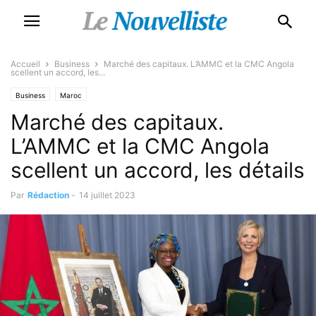
Accueil
Business
Marché des capitaux. L’AMMC et la CMC Angola
scellent un accord, les...
Business
Maroc
Marché des capitaux.
L’AMMC et la CMC Angola
scellent un accord, les détails
Par
Rédaction
-
14 juillet 2023