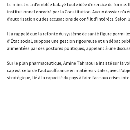
Le ministre a d’emblée balayé toute idée d’exercice de forme. Il a
institutionnel encadré par la Constitution. Aucun dossier n’a é
d’autorisation ou des accusations de conflit d’intérêts. Selon 
Il a rappelé que la refonte du système de santé figure parmi 
d’État social, suppose une gestion rigoureuse et un débat publ
alimentées par des postures politiques, appelant à une discussi
Sur le plan pharmaceutique, Amine Tahraoui a insisté sur la vol
cap est celui de l’autosuffisance en matières vitales, avec l’obje
stratégique, lié à la capacité du pays à faire face aux crises 