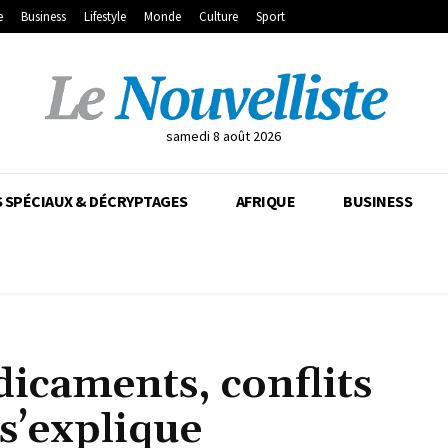
e
Business
Lifestyle
Monde
Culture
Sport
samedi 8 août 2026
 SPÉCIAUX & DÉCRYPTAGES
AFRIQUE
BUSINESS
icaments, conflits
 s’explique