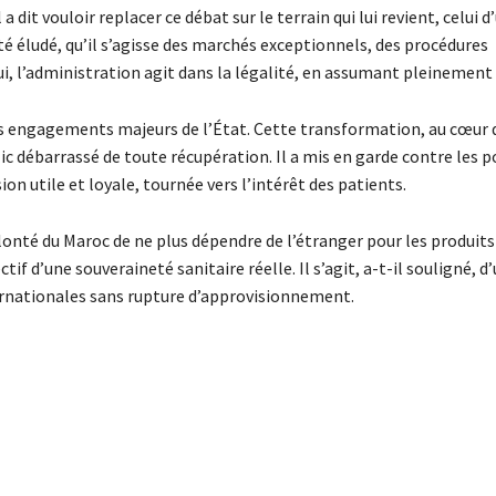
 dit vouloir replacer ce débat sur le terrain qui lui revient, celui 
té éludé, qu’il s’agisse des marchés exceptionnels, des procédures
lui, l’administration agit dans la légalité, en assumant pleinement 
les engagements majeurs de l’État. Cette transformation, au cœur 
ic débarrassé de toute récupération. Il a mis en garde contre les 
on utile et loyale, tournée vers l’intérêt des patients.
onté du Maroc de ne plus dépendre de l’étranger pour les produits 
ctif d’une souveraineté sanitaire réelle. Il s’agit, a-t-il souligné, d
internationales sans rupture d’approvisionnement.