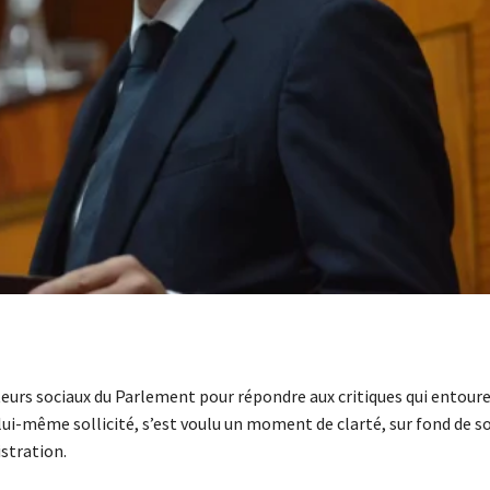
eurs sociaux du Parlement pour répondre aux critiques qui entoure
lui-même sollicité, s’est voulu un moment de clarté, sur fond de s
istration.