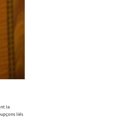
nt la
oupçons liés