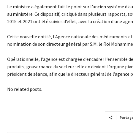
Le ministre a également fait le point sur l’ancien système d’a
au ministère. Ce dispositif, critiqué dans plusieurs rapports, s
2015 et 2021 ont été suivies d’effet, avec la création d’une ag
Cette nouvelle entité, l’Agence nationale des médicaments et de
nomination de son directeur général par S.M. le Roi Mohammed 6
Opérationnelle, l’agence est chargée d’encadrer l’ensemble de 
produits, gouvernance du secteur : elle en devient l’organe pi
président de séance, afin que le directeur général de l’agence
No related posts.
Partag