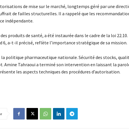
utorisations de mise sur le marché, longtemps géré par une direct
ouffrait de failles structurelles. Il a rappelé que les recommandati
ence indépendante.
s produits de santé, a été instaurée dans le cadre de la loi 22.10.
, a-t-il précisé, reflète l’importance stratégique de sa mission.
la politique pharmaceutique nationale. Sécurité des stocks, quali
vot. Amine Tahraoui a terminé son intervention en laissant la parol
 présente les aspects techniques des procédures d’autorisation.
er