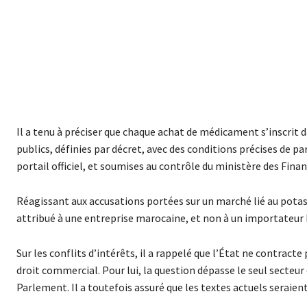
Il a tenu à préciser que chaque achat de médicament s’inscrit d
publics, définies par décret, avec des conditions précises de p
portail officiel, et soumises au contrôle du ministère des Finan
Réagissant aux accusations portées sur un marché lié au potass
attribué à une entreprise marocaine, et non à un importateur 
Sur les conflits d’intérêts, il a rappelé que l’État ne contrac
droit commercial. Pour lui, la question dépasse le seul secteur 
Parlement. Il a toutefois assuré que les textes actuels seraien