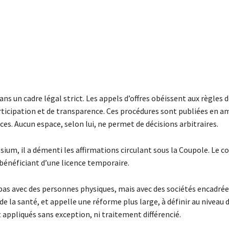
ans un cadre légal strict. Les appels d’offres obéissent aux règles
articipation et de transparence. Ces procédures sont publiées en a
ces. Aucun espace, selon lui, ne permet de décisions arbitraires.
ium, il a démenti les affirmations circulant sous la Coupole. Le co
bénéficiant d’une licence temporaire.
te pas avec des personnes physiques, mais avec des sociétés encadrée
de la santé, et appelle une réforme plus large, à définir au niveau 
t appliqués sans exception, ni traitement différencié.