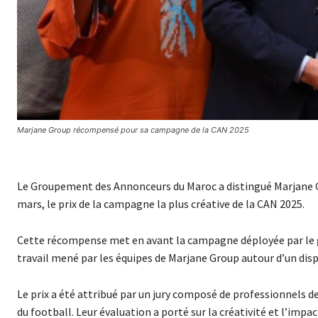
Marjane Group récompensé pour sa campagne de la CAN 2025
Le Groupement des Annonceurs du Maroc a distingué Marjane G
mars, le prix de la campagne la plus créative de la CAN 2025.
Cette récompense met en avant la campagne déployée par le gro
travail mené par les équipes de Marjane Group autour d’un di
Le prix a été attribué par un jury composé de professionnels d
du football. Leur évaluation a porté sur la créativité et l’impa