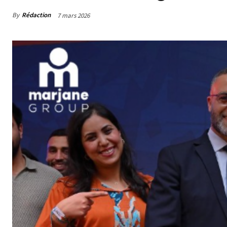
By
Rédaction
7 mars 2026