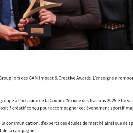
roup lors des GAM Impact & Creative Awards. L’enseigne a remport
upe à l’occasion de la Coupe d’Afrique des Nations 2025. Elle vie
spositif créatif conçu pour accompagner cet événement sportif maj
e la communication, d’experts des études de marché ainsi que de sp
ct de la campagne.