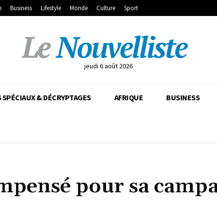
e
Business
Lifestyle
Monde
Culture
Sport
jeudi 6 août 2026
 SPÉCIAUX & DÉCRYPTAGES
AFRIQUE
BUSINESS
mpensé pour sa camp