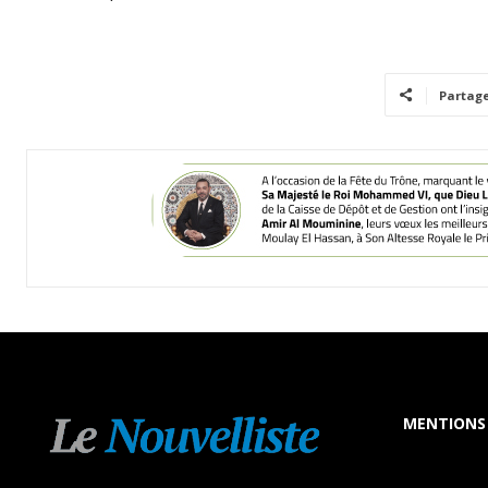
Partag
MENTIONS