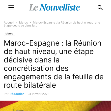
Accueil
Maroc
Maroc-Espagne : la Réunion de haut niveau, une
étape décisive dans la...
Maroc
Maroc-Espagne : la Réunion
de haut niveau, une étape
décisive dans la
concrétisation des
engagements de la feuille de
route bilatérale
Par
Rédaction
-
31 janvier 2023