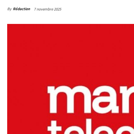
By
Rédaction
7 novembre 2025