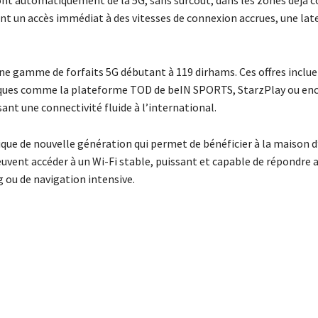
t un accès immédiat à des vitesses de connexion accrues, une lat
 gamme de forfaits 5G débutant à 119 dirhams. Ces offres inclu
riques comme la plateforme TOD de beIN SPORTS, StarzPlay ou en
sant une connectivité fluide à l’international.
que de nouvelle génération qui permet de bénéficier à la maison 
peuvent accéder à un Wi-Fi stable, puissant et capable de répondre 
g ou de navigation intensive.