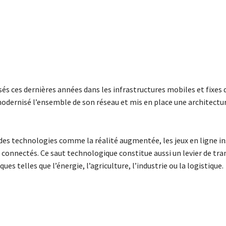
és ces dernières années dans les infrastructures mobiles et fixes 
dernisé l’ensemble de son réseau et mis en place une architectu
e à des technologies comme la réalité augmentée, les jeux en ligne i
s connectés. Ce saut technologique constitue aussi un levier de t
ques telles que l’énergie, l’agriculture, l’industrie ou la logistique.