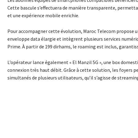
Cette bascule s’effectuera de manière transparente, permettan
et une expérience mobile enrichie.
Pour accompagner cette évolution, Maroc Telecom propose une
enveloppe data élargie et intègrent plusieurs services numé
Prime. À partir de 199 dirhams, le roaming est inclus, garantis
L’opérateur lance également « El Manzil 5G », une box domesti
connexion très haut débit. Grâce à cette solution, les foyers 
simultanés de plusieurs utilisateurs, qu’il s’agisse de streamin