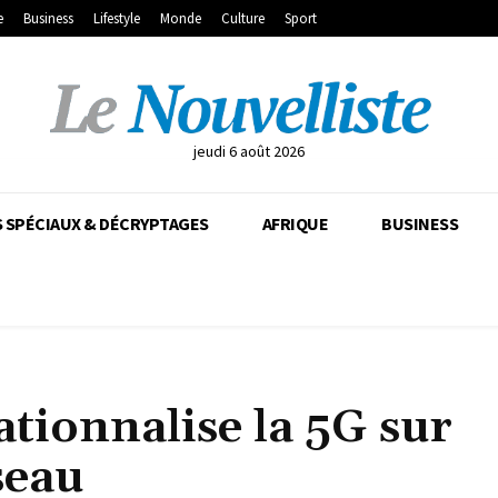
e
Business
Lifestyle
Monde
Culture
Sport
jeudi 6 août 2026
 SPÉCIAUX & DÉCRYPTAGES
AFRIQUE
BUSINESS
tionnalise la 5G sur
seau