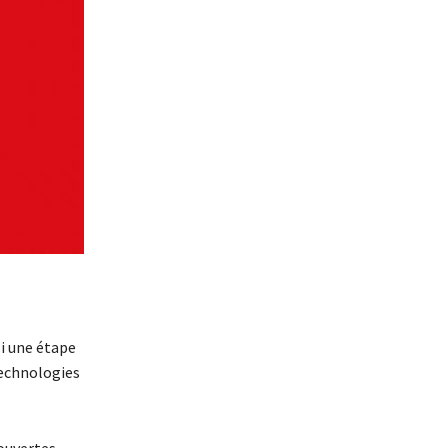
i une étape
technologies
ouvertes.