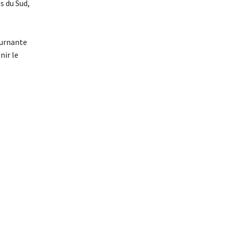
s du Sud,
ournante
nir le