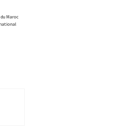
e du Maroc
national