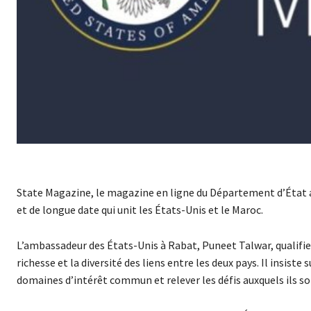
State Magazine, le magazine en ligne du Département d’État 
et de longue date qui unit les États-Unis et le Maroc.
L’ambassadeur des États-Unis à Rabat, Puneet Talwar, qualifie l
richesse et la diversité des liens entre les deux pays. Il insis
domaines d’intérêt commun et relever les défis auxquels ils s