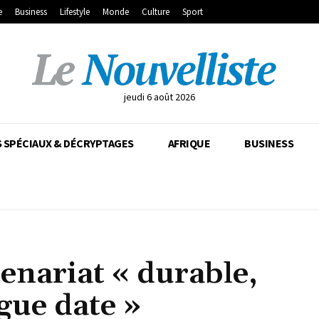
e
Business
Lifestyle
Monde
Culture
Sport
jeudi 6 août 2026
 SPÉCIAUX & DÉCRYPTAGES
AFRIQUE
BUSINESS
enariat « durable,
gue date »