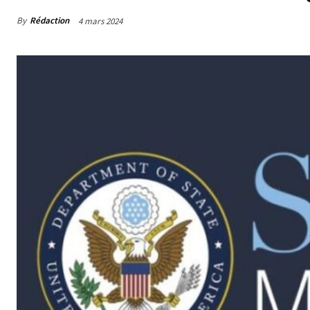
By
Rédaction
4 mars 2024