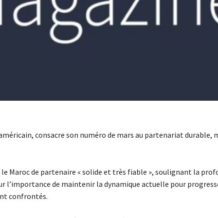
américain, consacre son numéro de mars au partenariat durable,
e Maroc de partenaire « solide et très fiable », soulignant la prof
te sur l’importance de maintenir la dynamique actuelle pour progresse
ont confrontés.