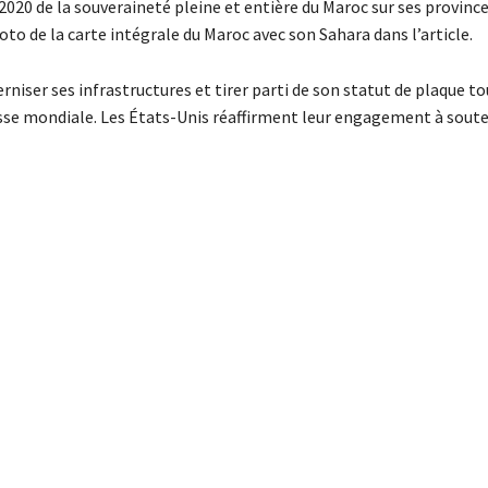
020 de la souveraineté pleine et entière du Maroc sur ses province
to de la carte intégrale du Maroc avec son Sahara dans l’article.
niser ses infrastructures et tirer parti de son statut de plaque t
asse mondiale. Les États-Unis réaffirment leur engagement à soute