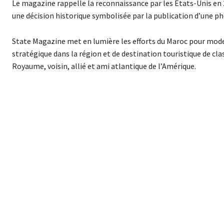
Le magazine rappelle la reconnaissance par les États-Unis en 2
une décision historique symbolisée par la publication d’une pho
State Magazine met en lumière les efforts du Maroc pour moder
stratégique dans la région et de destination touristique de cl
Royaume, voisin, allié et ami atlantique de l’Amérique.