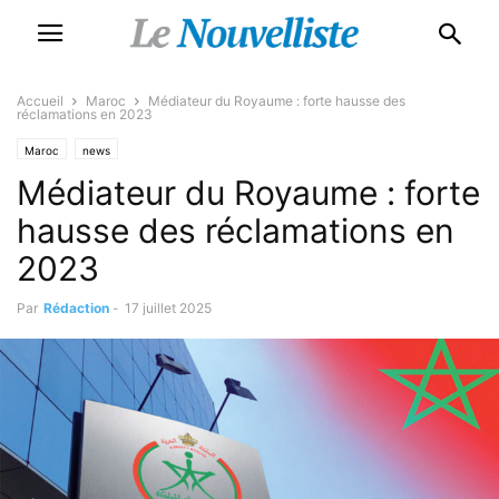
Accueil
Maroc
Médiateur du Royaume : forte hausse des
réclamations en 2023
Maroc
news
Médiateur du Royaume : forte
hausse des réclamations en
2023
Par
Rédaction
-
17 juillet 2025