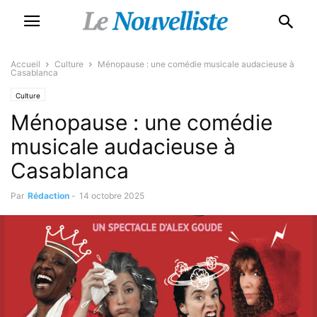
Accueil
Culture
Ménopause : une comédie musicale audacieuse à
Casablanca
Culture
Ménopause : une comédie
musicale audacieuse à
Casablanca
Par
Rédaction
-
14 octobre 2025