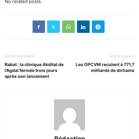
No related posts.
Article précédent
Article suivant
Rabat : la clinique Akdital de
Les OPCVM reculent à 771,7
l’Agdal fermée trois jours
milliards de dirhams
après son lancement
Rédaction