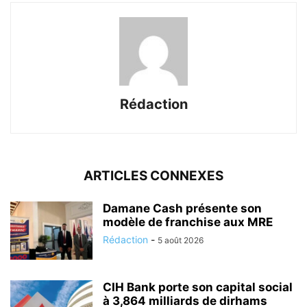
Rédaction
ARTICLES CONNEXES
Damane Cash présente son
modèle de franchise aux MRE
Rédaction
-
5 août 2026
CIH Bank porte son capital social
à 3,864 milliards de dirhams