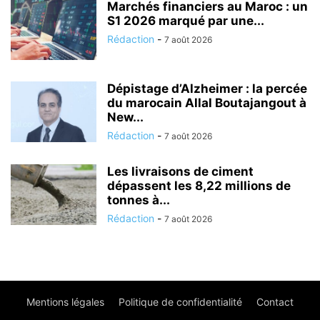
Marchés financiers au Maroc : un
S1 2026 marqué par une...
Rédaction
-
7 août 2026
Dépistage d’Alzheimer : la percée
du marocain Allal Boutajangout à
New...
Rédaction
-
7 août 2026
Les livraisons de ciment
dépassent les 8,22 millions de
tonnes à...
Rédaction
-
7 août 2026
Mentions légales
Politique de confidentialité
Contact