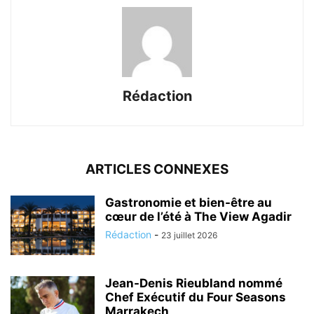
Rédaction
ARTICLES CONNEXES
Gastronomie et bien-être au
cœur de l’été à The View Agadir
Rédaction
-
23 juillet 2026
Jean-Denis Rieubland nommé
Chef Exécutif du Four Seasons
Marrakech