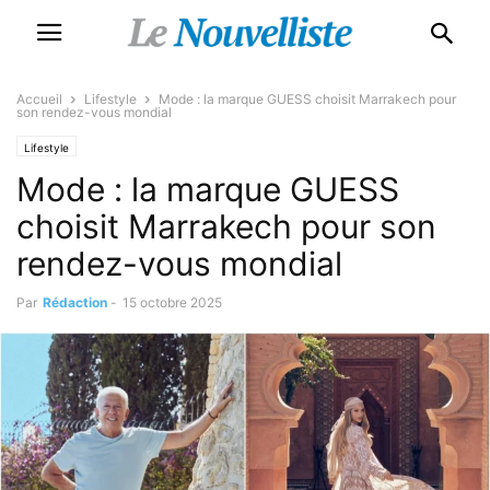
Accueil
Lifestyle
Mode : la marque GUESS choisit Marrakech pour
son rendez-vous mondial
Lifestyle
Mode : la marque GUESS
choisit Marrakech pour son
rendez-vous mondial
Par
Rédaction
-
15 octobre 2025