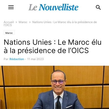
Accueil
Maroc
Nations Unies : Le Maroc élu à la présidence de
l’OICS
Maroc
Nations Unies : Le Maroc élu
à la présidence de l’OICS
Par
Rédaction
-
11 mai 2023