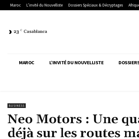
Maroc
L’invité du Nouvelliste
Dossiers Spéciaux & Décryptages
Afriqu
23
C
Casablanca
MAROC
L’INVITÉ DU NOUVELLISTE
DOSSIERS
BUSINESS
Neo Motors : Une qua
déjà sur les routes 