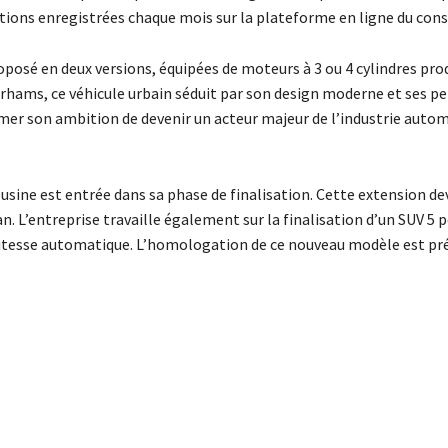
ations enregistrées chaque mois sur la plateforme en ligne du cons
posé en deux versions, équipées de moteurs à 3 ou 4 cylindres prod
 dirhams, ce véhicule urbain séduit par son design moderne et ses 
mer son ambition de devenir un acteur majeur de l’industrie auto
l’usine est entrée dans sa phase de finalisation. Cette extension de
n. L’entreprise travaille également sur la finalisation d’un SUV 5 
 vitesse automatique. L’homologation de ce nouveau modèle est prév