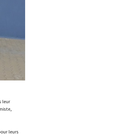
 leur
miste,
our leurs