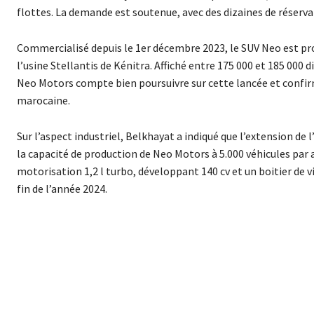
flottes. La demande est soutenue, avec des dizaines de réserv
Commercialisé depuis le 1er décembre 2023, le SUV Neo est pro
l’usine Stellantis de Kénitra. Affiché entre 175 000 et 185 000
Neo Motors compte bien poursuivre sur cette lancée et confir
marocaine.
Sur l’aspect industriel, Belkhayat a indiqué que l’extension de 
la capacité de production de Neo Motors à 5.000 véhicules par a
motorisation 1,2 l turbo, développant 140 cv et un boitier de
fin de l’année 2024.