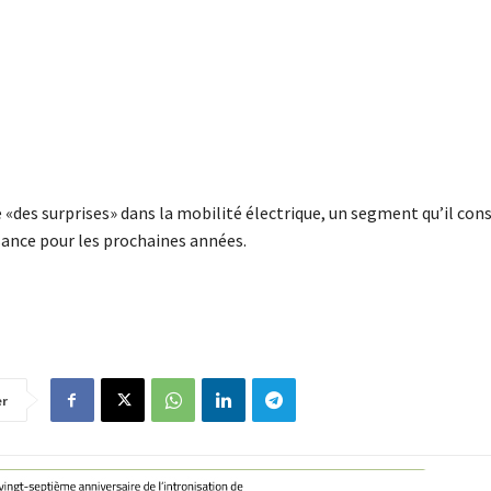
«des surprises» dans la mobilité électrique, un segment qu’il con
sance pour les prochaines années.
er