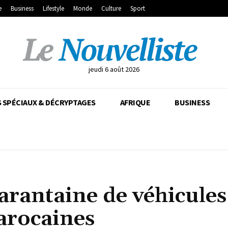
e
Business
Lifestyle
Monde
Culture
Sport
jeudi 6 août 2026
 SPÉCIAUX & DÉCRYPTAGES
AFRIQUE
BUSINESS
rantaine de véhicules
marocaines