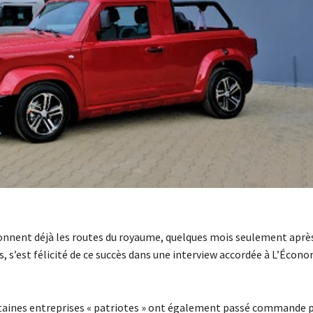
onnent déjà les routes du royaume, quelques mois seulement après
’est félicité de ce succès dans une interview accordée à L’Écono
rtaines entreprises « patriotes » ont également passé commande p