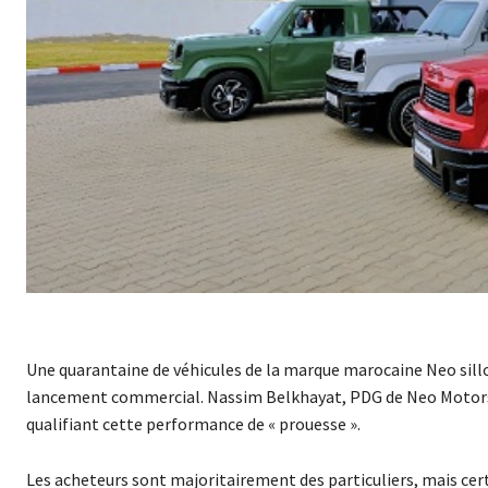
Une quarantaine de véhicules de la marque marocaine Neo sill
lancement commercial. Nassim Belkhayat, PDG de Neo Motors, s
qualifiant cette performance de « prouesse ».
Les acheteurs sont majoritairement des particuliers, mais ce