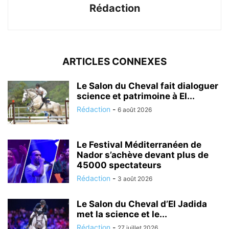
Rédaction
ARTICLES CONNEXES
Le Salon du Cheval fait dialoguer
science et patrimoine à El...
Rédaction
-
6 août 2026
Le Festival Méditerranéen de
Nador s’achève devant plus de
45000 spectateurs
Rédaction
-
3 août 2026
Le Salon du Cheval d’El Jadida
met la science et le...
Rédaction
-
27 juillet 2026