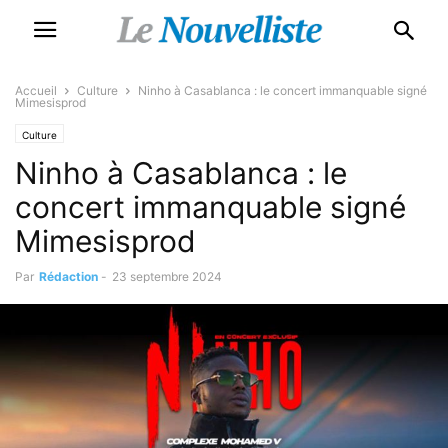
Accueil
Culture
Ninho à Casablanca : le concert immanquable signé
Mimesisprod
Culture
Ninho à Casablanca : le
concert immanquable signé
Mimesisprod
Par
Rédaction
-
23 septembre 2024