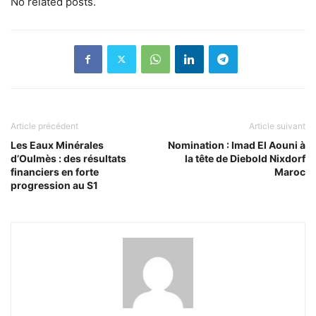
No related posts.
Article précédent
Article suivant
Les Eaux Minérales
Nomination : Imad El Aouni à
d’Oulmès : des résultats
la tête de Diebold Nixdorf
financiers en forte
Maroc
progression au S1