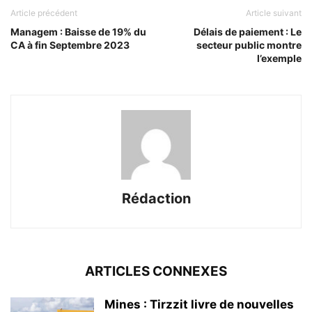
Article précédent
Article suivant
Managem : Baisse de 19% du
Délais de paiement : Le
CA à fin Septembre 2023
secteur public montre
l’exemple
Rédaction
ARTICLES CONNEXES
Mines : Tirzzit livre de nouvelles