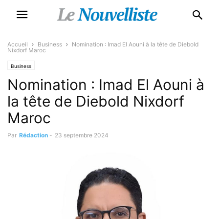
Accueil
Business
Nomination : Imad El Aouni à la tête de Diebold
Nixdorf Maroc
Business
Nomination : Imad El Aouni à
la tête de Diebold Nixdorf
Maroc
Par
Rédaction
-
23 septembre 2024