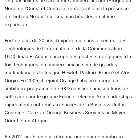
responsabilités de Directeur Commercial pour l’Afrique du
Nord, de l’Ouest et Centrale, renforçant ainsi la présence
de Diebold Nixdorf sur ces marchés clés en pleine
expansion.
Fort de plus de 20 ans d’expérience dans le secteur des
Technologies de l’Information et de la Communication
(TIC), Imad El Aouni a occupé des postes stratégiques à la
fois techniques et commerciaux au sein de grandes
multinationales telles que Hewlett Packard France et Atos
Origin. En 2005, il rejoint Orange Labs où il dirige un
ambitieux programme de R&D consacré aux solutions de
self-care pour le groupe France Telecom. Son leadership a
rapidement contribué aux succès de la Business Unit «
Customer Care » d’Orange Business Services au Moyen-
Orient et en Afrique.
En 2012, après une carrière marquée par de nombreux