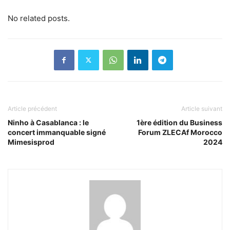
No related posts.
Article précédent
Article suivant
Ninho à Casablanca : le
1ère édition du Business
concert immanquable signé
Forum ZLECAf Morocco
Mimesisprod
2024