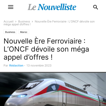
Accueil
Business
Nouvelle Ère Ferroviaire : L’ONCF dévoile son
méga appel d’offres !
Business
Maroc
Nouvelle Ère Ferroviaire :
L’ONCF dévoile son méga
appel d’offres !
Par
Rédaction
-
13 novembre 2023