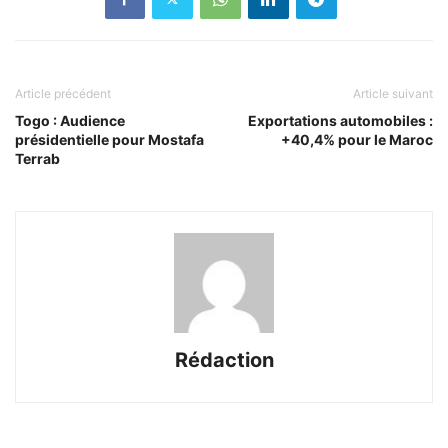
Article précédent
Article suivant
Togo : Audience
Exportations automobiles :
présidentielle pour Mostafa
+40,4% pour le Maroc
Terrab
Rédaction