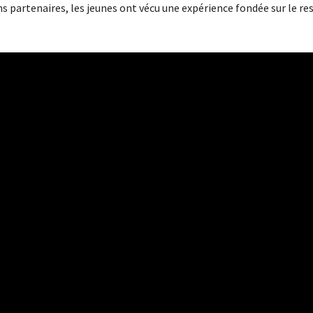
s partenaires, les jeunes ont vécu une expérience fondée sur le res