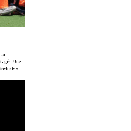
 La
rtagés. Une
inclusion.