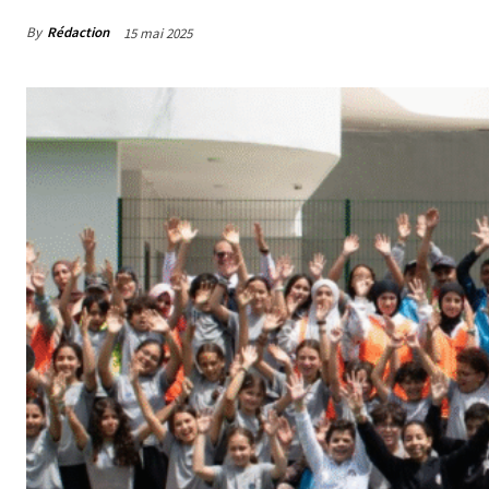
By
Rédaction
15 mai 2025