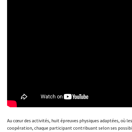
Au cœur des activités, huit épreuves physiques adaptées, où le
coopération, chaque participant contribuant selon ses possibi