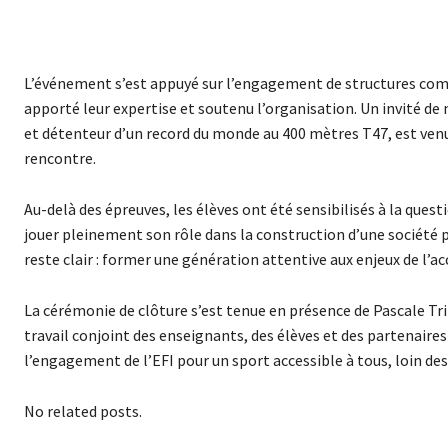
L’événement s’est appuyé sur l’engagement de structures com
apporté leur expertise et soutenu l’organisation. Un invité de
et détenteur d’un record du monde au 400 mètres T47, est venu 
rencontre.
Au-delà des épreuves, les élèves ont été sensibilisés à la quest
jouer pleinement son rôle dans la construction d’une société p
reste clair : former une génération attentive aux enjeux de l’ac
La cérémonie de clôture s’est tenue en présence de Pascale Tr
travail conjoint des enseignants, des élèves et des partenaire
l’engagement de l’EFI pour un sport accessible à tous, loin d
No related posts.