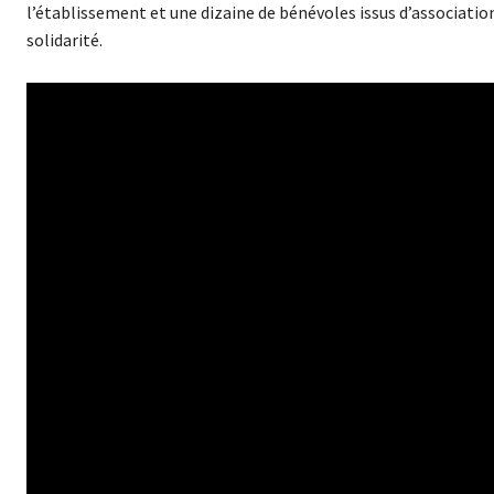
l’établissement et une dizaine de bénévoles issus d’association
solidarité.