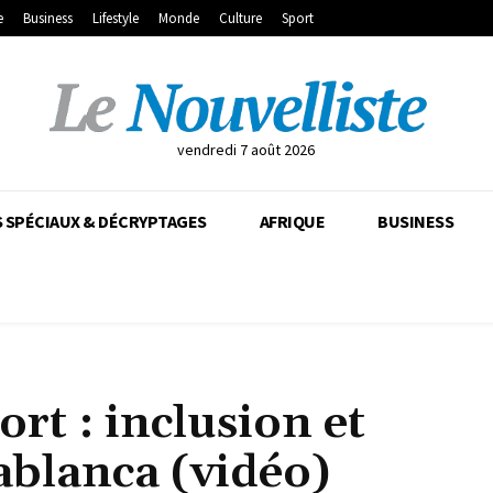
e
Business
Lifestyle
Monde
Culture
Sport
vendredi 7 août 2026
 SPÉCIAUX & DÉCRYPTAGES
AFRIQUE
BUSINESS
t : inclusion et
sablanca (vidéo)