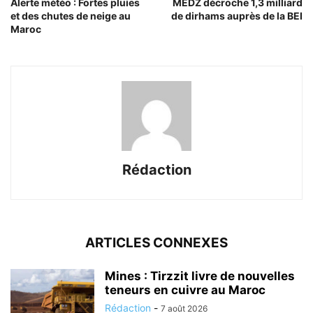
Alerte météo : Fortes pluies
MEDZ décroche 1,3 milliard
et des chutes de neige au
de dirhams auprès de la BEI
Maroc
Rédaction
ARTICLES CONNEXES
Mines : Tirzzit livre de nouvelles
teneurs en cuivre au Maroc
Rédaction
-
7 août 2026