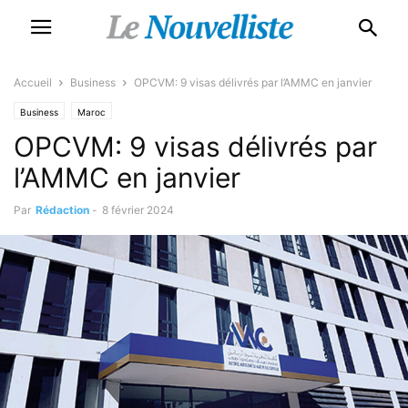
Accueil
Business
OPCVM: 9 visas délivrés par l’AMMC en janvier
Business
Maroc
OPCVM: 9 visas délivrés par
l’AMMC en janvier
Par
Rédaction
-
8 février 2024