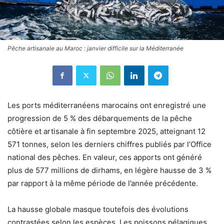
Pêche artisanale au Maroc : janvier difficile sur la Méditerranée
Les ports méditerranéens marocains ont enregistré une
progression de 5 % des débarquements de la pêche
côtière et artisanale à fin septembre 2025, atteignant 12
571 tonnes, selon les derniers chiffres publiés par l’Office
national des pêches. En valeur, ces apports ont généré
plus de 577 millions de dirhams, en légère hausse de 3 %
par rapport à la même période de l’année précédente.
La hausse globale masque toutefois des évolutions
contrastées selon les espèces. Les poissons pélagiques,