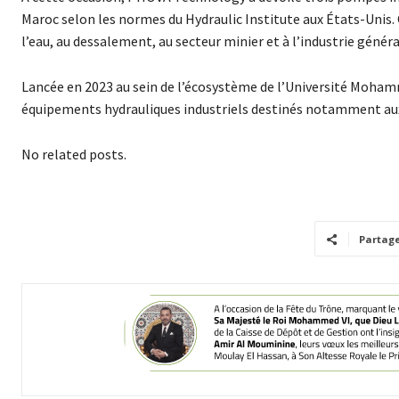
Maroc selon les normes du Hydraulic Institute aux États-Unis.
l’eau, au dessalement, au secteur minier et à l’industrie généra
Lancée en 2023 au sein de l’écosystème de l’Université Moha
équipements hydrauliques industriels destinés notamment aux s
No related posts.
Partag