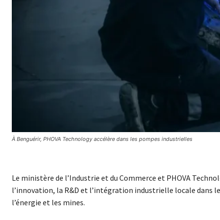
À Benguérir, PHOVA Technology accélère dans les pompes industrielles
Le ministère de l’Industrie et du Commerce et PHOVA Technolo
l’innovation, la R&D et l’intégration industrielle locale dans 
l’énergie et les mines.