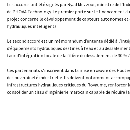
Les accords ont été signés par Ryad Mezzour, ministre de l’In
de PHOVA Technology. Le premier porte sur le financement du p
projet concerne le développement de capteurs autonomes et 
hydrauliques intelligents.
Le second accord est un mémorandum d’entente dédié à l’intégrat
d’équipements hydrauliques destinés à l’eau et au dessalement. I
taux d’intégration locale de la filière du dessalement de 30 % 
Ces partenariats s’inscrivent dans la mise en œuvre des Haute
de souveraineté industrielle. Ils doivent notamment accompag
infrastructures hydrauliques critiques du Royaume, renforcer 
consolider un tissu d’ingénierie marocain capable de réduire 