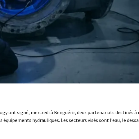
gy ont signé, mercredi à Benguérir, deux partenariats destinés à 
les équipements hydrauliques. Les secteurs visés sont l’eau, le des