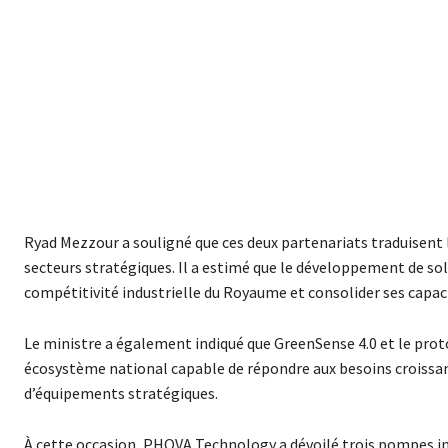
Ryad Mezzour a souligné que ces deux partenariats traduisent 
secteurs stratégiques. Il a estimé que le développement de sol
compétitivité industrielle du Royaume et consolider ses capaci
Le ministre a également indiqué que GreenSense 4.0 et le prot
écosystème national capable de répondre aux besoins croissa
d’équipements stratégiques.
À cette occasion, PHOVA Technology a dévoilé trois pompes i