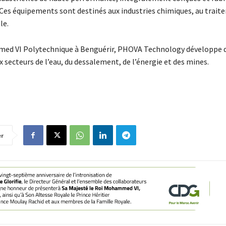
 Ces équipements sont destinés aux industries chimiques, au trait
le.
mmed VI Polytechnique à Benguérir, PHOVA Technology développe 
ecteurs de l’eau, du dessalement, de l’énergie et des mines.
er