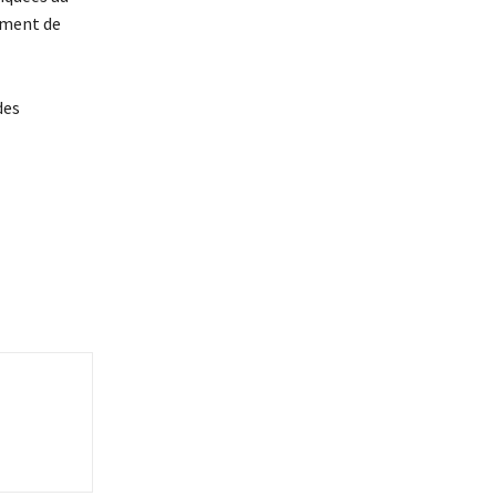
ement de
des