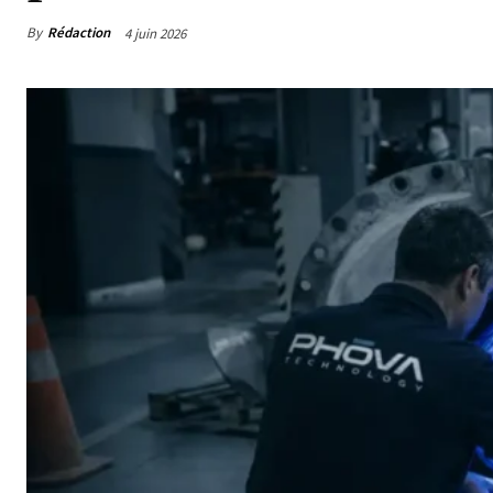
By
Rédaction
4 juin 2026