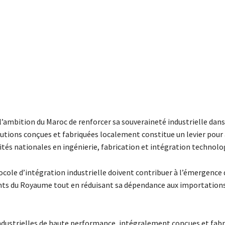
l’ambition du Maroc de renforcer sa souveraineté industrielle dans
utions conçues et fabriquées localement constitue un levier pour 
tés nationales en ingénierie, fabrication et intégration technolo
ocole d’intégration industrielle doivent contribuer à l’émergence 
nts du Royaume tout en réduisant sa dépendance aux importation
ndustrielles de haute performance, intégralement conçues et fabr