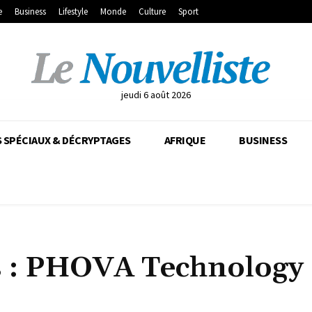
e
Business
Lifestyle
Monde
Culture
Sport
jeudi 6 août 2026
 SPÉCIAUX & DÉCRYPTAGES
AFRIQUE
BUSINESS
s : PHOVA Technology