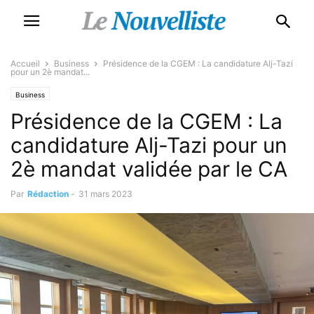
Accueil
Business
Présidence de la CGEM : La candidature Alj-Tazi
pour un 2è mandat...
Business
Présidence de la CGEM : La
candidature Alj-Tazi pour un
2è mandat validée par le CA
Par
Rédaction
-
31 mars 2023